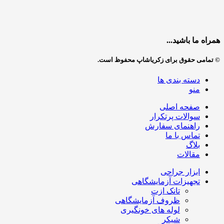
همراه ما باشید...
© تمامی حقوق برای زکریاشاپ محفوظ است.
دسته بندی ها
منو
صفحه اصلی
سوالات پرتکرار
راهنمای سفارش
تماس با ما
بلاگ
مقالات
ابزار جراحی
تجهیزات آزمایشگاهی
تانک ازت
ظروف آزمایشگاهی
لوله های خونگیری
شیکر