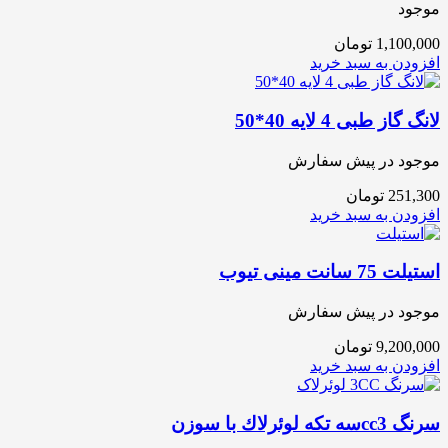
موجود
1,100,000
تومان
افزودن به سبد خرید
لانگ گاز طبی 4 لایه 40*50
موجود در پیش سفارش
251,300
تومان
افزودن به سبد خرید
استیلت 75 سانت مینی تیوب
موجود در پیش سفارش
9,200,000
تومان
افزودن به سبد خرید
سرنگ cc3سه تکه لوئرلاك با سوزن