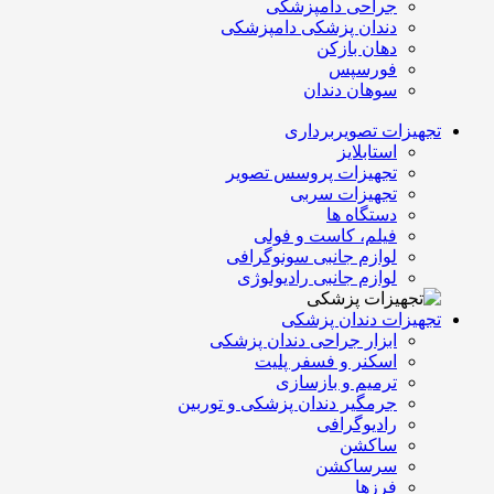
جراحی دامپزشکی
دندان پزشکی دامپزشکی
دهان بازکن
فورسپس
سوهان دندان
تجهیزات تصویربرداری
استابلایز
تجهیزات پروسس تصویر
تجهیزات سربی
دستگاه ها
فیلم، کاست و فولی
لوازم جانبی سونوگرافی
لوازم جانبی رادیولوژی
تجهیزات دندان پزشکی
ابزار جراحی دندان پزشکی
اسکنر و فسفر پلیت
ترمیم و بازسازی
جرمگیر دندان پزشکی و توربین
رادیوگرافی
ساکشن
سرساکشن
فرزها