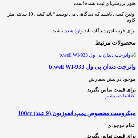
هنوز بررسی‌ای ثبت نشده است.
اولین کسی باشید که دیدگاهی می نویسد “باند کشی 10 سانتی‌متر
کاوه”
برای فرستادن دیدگاه، باید
وارد شده
باشید.
محصولات مرتبط
واترجت دندان بی ول b.well WI-933
موجود در پیش سفارش
برای قیمت تماس بگیرید
اطلاعات بیشتر
میکروست مخصوص پمپ انفوزیون (9 عدد) 100cc
اتمام موجودی
برای قیمت تماس بگیرید