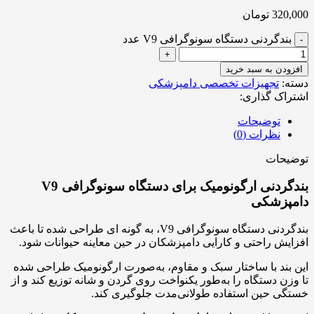
320,000
تومان
بندگردنی دستگاه سونوگرافی V9 عدد
افزودن به سبد خرید
دسته:
تجهیزات تخصصی دامپزشکی
اشتراک گذاری:
توضیحات
نظرات (0)
توضیحات
بندگردنی ارگونومیک برای دستگاه سونوگرافی V9
دامپزشکی
بندگردنی دستگاه سونوگرافی V9، به گونه ای طراحی شده تا باعث
افزایش راحتی و کارایی دامپزشکان در حین معاینه حیوانات شود.
این بند با ساختار سبک و مقاوم، به‌صورت ارگونومیک طراحی شده
تا وزن دستگاه را به‌طور یکنواخت روی گردن و شانه توزیع کند و از
خستگی حین استفاده طولانی‌مدت جلوگیری کند.