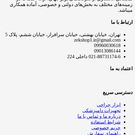
زمینه‌های مختلف به بخش‌های دولتی و خصوصی، آماده همکاری
میباشد.
ارتباط با ما
تهران، خیابان بهشتی، خیابان سرافراز، خیابان ششم، پلاک 5
zekshop1.ir@gmail.com
09960030618
09013086144
021-88731174-6 داخلی 224
اعتماد به ما
دسترسی سریع
ابزار جراحی
تجهیزات دامپزشکی
درباره ما و تماس با ما
شرایط استفاده
حریم خصوصی
راهنمای سفارش