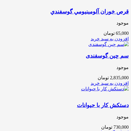
قرص خوران آلومینیومي گوسفندي
موجود
65,000
تومان
افزودن به سبد خرید
سم چین گوسفندی
موجود
2,835,000
تومان
افزودن به سبد خرید
دستکش کار با حیوانات
موجود
730,000
تومان