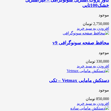
خشک100تایی
موجود
2,750,000
تومان
افزودن به سبد خرید
محافظ صفحه سونوگرافی v9
موجود
330,000
تومان
افزودن به سبد خرید
دستکش مامایی Vetmax – تکی
موجود
850,000
تومان
افزودن به سبد خرید