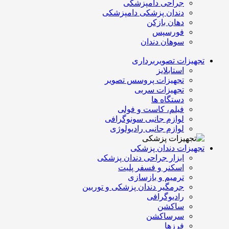
جراحی دامپزشکی
دندان پزشکی دامپزشکی
دهان بازکن
فورسپس
سوهان دندان
تجهیزات تصویربرداری
استابلایز
تجهیزات پروسس تصویر
تجهیزات سربی
دستگاه ها
فیلم، کاست و فولی
لوازم جانبی سونوگرافی
لوازم جانبی رادیولوژی
تجهیزات دندان پزشکی
ابزار جراحی دندان پزشکی
اسکنر و فسفر پلیت
ترمیم و بازسازی
جرمگیر دندان پزشکی و توربین
رادیوگرافی
ساکشن
سرساکشن
فرزها