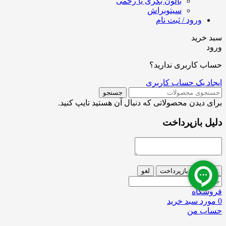
بالون بکری یا رحمی
سیتوبراش
ورود / ثبت نام
سبد خرید
ورود
حساب کاربری ندارید؟
ایجاد یک حساب کاربری
جستجو
برای دیدن محصولاتی که دنبال آن هستید تایپ کنید.
دلیل بازپرداخت
درخواست بازپرداخت
لغو
فروشگاه
0
مورد
سبد خرید
حساب من