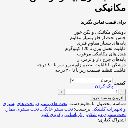
مکانیکی
برای قیمت تماس بگیرید
دوشکن مکانیکی و لگن خور
جنس تخت از فلز بسیار مقاوم
پایه‌های بسیار مقاوم فلزی
قابلیت تحمل وزن تا 120 کیلوگرم
هندل‌های مکانیکی مرغوب
پایه‌های چرخ دار و ترمزدار
دوشکن با قابلیت تنظیم زاویه زیر سر تا ۸۰ درجه
قابلیت تنظیم قسمت زیر پا تا ۳۰ درجه
کیفیت
پاک کردن
تخت
بستری
افزودن به سبد خرید
بیمار
شناسه محصول:
نامعلوم
دسته:
تخت های بستری
,
تخت های بستری
دوشکن
و تجهیزات کلینیکی
برچسب:
تخت بستر خانگی
,
تخت بستری بیمار
,
مکانیکی
تخت بستری دو شکن
,
زکریاشاپ
,
زکریای کبیر
عدد
اشتراک گذاری: