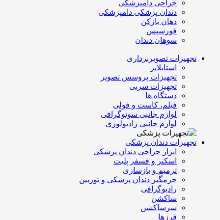
جراحی دامپزشکی
دندان پزشکی دامپزشکی
دهان بازکن
فورسپس
سوهان دندان
تجهیزات تصویربرداری
استابلایز
تجهیزات پروسس تصویر
تجهیزات سربی
دستگاه ها
فیلم، کاست و فولی
لوازم جانبی سونوگرافی
لوازم جانبی رادیولوژی
تجهیزات دندان پزشکی
ابزار جراحی دندان پزشکی
اسکنر و فسفر پلیت
ترمیم و بازسازی
جرمگیر دندان پزشکی و توربین
رادیوگرافی
ساکشن
سرساکشن
فرزها