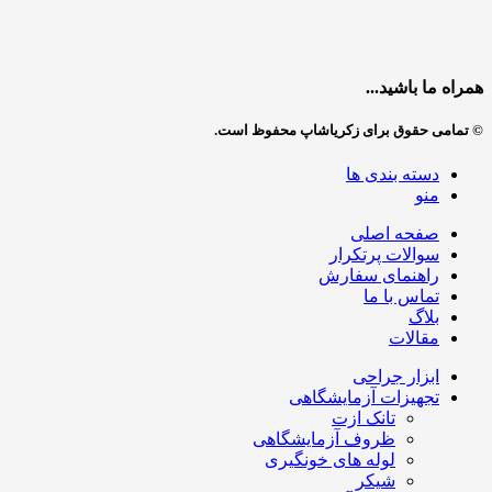
همراه ما باشید...
© تمامی حقوق برای زکریاشاپ محفوظ است.
دسته بندی ها
منو
صفحه اصلی
سوالات پرتکرار
راهنمای سفارش
تماس با ما
بلاگ
مقالات
ابزار جراحی
تجهیزات آزمایشگاهی
تانک ازت
ظروف آزمایشگاهی
لوله های خونگیری
شیکر