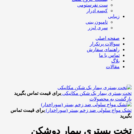
ست نفرستومی
کیسه ادرار
زیبایی
تامپون بینی
سری لیزر
صفحه اصلی
سوالات پرتکرار
راهنمای سفارش
تماس با ما
بلاگ
مقالات
تخت بستری بیمار یک شکن مکانیکی
برای قیمت تماس بگیرید
بازگشت به محصولات
تشک مواج سلولی ضد زخم بستر (سوراخدار)
برای قیمت تماس
بگیرید
تخت بستری بیمار دوشکن