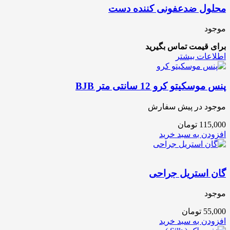
محلول ضدعفونی کننده دست
موجود
برای قیمت تماس بگیرید
اطلاعات بیشتر
پنس موسکیتو کرو 12 سانتی متر BJB
موجود در پیش سفارش
115,000
تومان
افزودن به سبد خرید
گان استریل جراحی
موجود
55,000
تومان
افزودن به سبد خرید