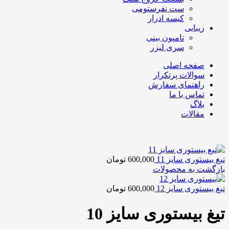
ست نفرستومی
کیسه ادرار
زیبایی
تامپون بینی
سری لیزر
صفحه اصلی
سوالات پرتکرار
راهنمای سفارش
تماس با ما
بلاگ
مقالات
تیغ بیستوری سایز 11
600,000
تومان
بازگشت به محصولات
تیغ بیستوری سایز 12
600,000
تومان
تیغ بیستوری سایز 10