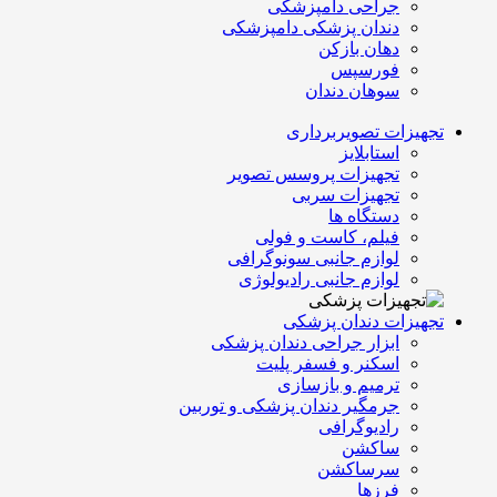
جراحی دامپزشکی
دندان پزشکی دامپزشکی
دهان بازکن
فورسپس
سوهان دندان
تجهیزات تصویربرداری
استابلایز
تجهیزات پروسس تصویر
تجهیزات سربی
دستگاه ها
فیلم، کاست و فولی
لوازم جانبی سونوگرافی
لوازم جانبی رادیولوژی
تجهیزات دندان پزشکی
ابزار جراحی دندان پزشکی
اسکنر و فسفر پلیت
ترمیم و بازسازی
جرمگیر دندان پزشکی و توربین
رادیوگرافی
ساکشن
سرساکشن
فرزها