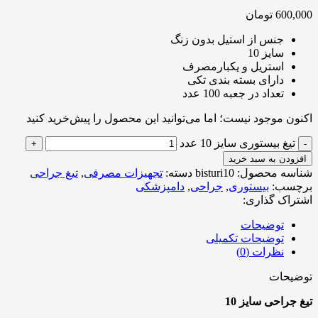
600,000
تومان
جنس از استیل بدون زنگ
سایز 10
استریل و یکبارمصرف
دارای بسته بندی تکی
تعداد در جعبه 100 عدد
اکنون موجود نیست؛ اما می‌توانید این محصول را پیش‌خرید کنید
تیغ بیستوری سایز 10 عدد
افزودن به سبد خرید
شناسه محصول:
bisturi10
دسته:
تجهیزات مصرفی
,
تیغ جراحی
برچسب:
بیستوری
,
جراحی
,
دامپزشکی
اشتراک گذاری:
توضیحات
توضیحات تکمیلی
نظرات (0)
توضیحات
تیغ جراحی سایز 10