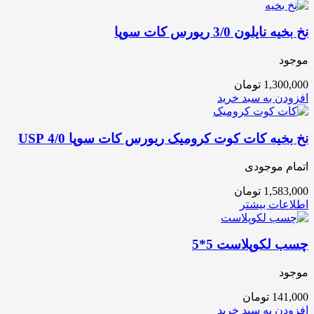
نخ بخیه نایلون 3/0 ریورس کات سوپا
موجود
1,300,000
تومان
افزودن به سبد خرید
نخ بخیه کات کوت کرومیک ریورس کات سوپا 4/0 USP
اتمام موجودی
1,583,000
تومان
اطلاعات بیشتر
چسب لکوپلاست 5*5
موجود
141,000
تومان
افزودن به سبد خرید