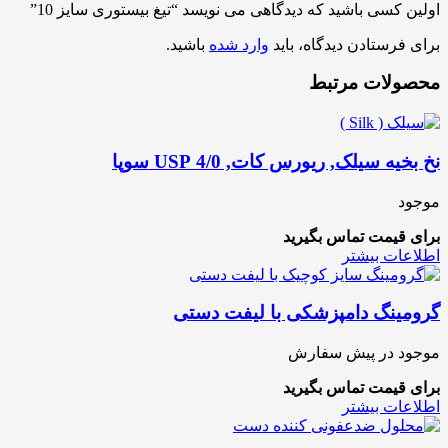
اولین کسی باشید که دیدگاهی می نویسد “تیغ بیستوری سایز 10”
برای فرستادن دیدگاه، باید
وارد شده
باشید.
محصولات مرتبط
نخ بخیه سیلک, ریورس کات, 4/0 USP سوپا
موجود
برای قیمت تماس بگیرید
اطلاعات بیشتر
گرومینگ دامپزشکی با لیفت دستی
موجود در پیش سفارش
برای قیمت تماس بگیرید
اطلاعات بیشتر