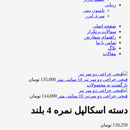
زیبایی
تامپون بینی
سری لیزر
صفحه اصلی
سوالات پرتکرار
راهنمای سفارش
تماس با ما
بلاگ
مقالات
قیچی جراحی دو سر تیز 14 سانتی متر
135,000
تومان
بازگشت به محصولات
قیچی جراحی دو سرتیز 16 سانتی متر
114,000
تومان
دسته اسکالپل نمره 4 بلند
110,250
تومان