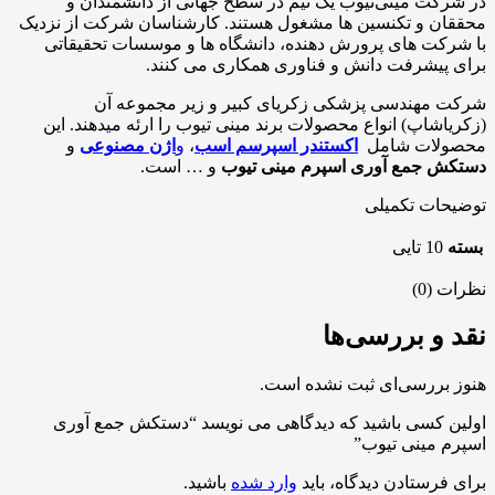
در شرکت مینی‌تیوب یک تیم در سطح جهانی از دانشمندان و
محققان و تکنسین ها مشغول هستند. کارشناسان شرکت از نزدیک
با شرکت های پرورش دهنده، دانشگاه ها و موسسات تحقیقاتی
برای پیشرفت دانش و فناوری همکاری می کنند.
شرکت مهندسی پزشکی زکریای کبیر و زیر مجموعه آن
(زکریاشاپ) انواع محصولات برند مینی تیوب را ارئه میدهند. این
محصولات شامل
اکستندر اسپرسم اسب
،
و
اژن مصنوعی
و
دستکش جمع آوری اسپرم مینی تیوب
و … است.
توضیحات تکمیلی
بسته
10 تایی
نظرات (0)
نقد و بررسی‌ها
هنوز بررسی‌ای ثبت نشده است.
اولین کسی باشید که دیدگاهی می نویسد “دستکش جمع آوری
اسپرم مینی تیوب”
برای فرستادن دیدگاه، باید
وارد شده
باشید.