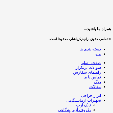
همراه ما باشید...
© تمامی حقوق برای زکریاشاپ محفوظ است.
دسته بندی ها
منو
صفحه اصلی
سوالات پرتکرار
راهنمای سفارش
تماس با ما
بلاگ
مقالات
ابزار جراحی
تجهیزات آزمایشگاهی
تانک ازت
ظروف آزمایشگاهی