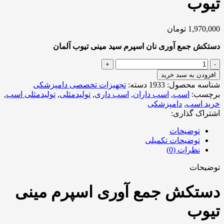
تیوب
1,970,000
تومان
دستکش جمع آوری نان اسپرم سید مینی تیوب آلمان
دستکش
جمع
افزودن به سبد خرید
آوری
شناسه محصول:
1933
دسته:
تجهیزات تخصصی دامپزشکی
اسپرم
برچسب:
اسب
,
اسب داران
,
اسب داری
,
تولیدمثلی
,
تولیدمثلی اسب
,
مینی
خرید اسب
,
دامپزشکی
تیوب
اشتراک گذاری:
عدد
توضیحات
توضیحات تکمیلی
نظرات (0)
توضیحات
دستکش جمع آوری اسپرم مینی
تیوب