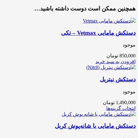
همچنین ممکن است دوست داشته باشید…
دستکش مامایی Vetmax – تکی
موجود
850,000
تومان
افزودن به سبد خرید
دستکش نیتریل
موجود
1,490,000
تومان
انتخاب گزینه‌ها
دستکش مامایی با شانه‌پوش کربل