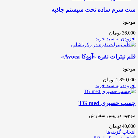
ست سرم ساده تحت سیستم جاذبه
موجود
36,000
تومان
افزودن به سبد خرید
قلم نیترات نقره «آووکا Avoca»
موجود
1,850,000
تومان
افزودن به سبد خرید
چسب حصیری TG med
موجود در پیش سفارش
40,000
تومان
انتخاب گزینه‌ها