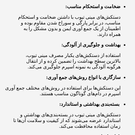
ضخامت و استحکام مناسب:
دستکش‌های مینی تیوب با داشتن ضخامت و استحکام
مناسب، در برابر پارگی و سوراخ شدن مقاوم بوده و
اطمینان از یک جمع آوری ایمن و بدون مشکل را به
همراه دارند.
بهداشت و جلوگیری از آلودگی:
استفاده از دستکش‌های یکبار مصرف مینی تیوب،
بالاترین سطح بهداشت را تضمین کرده و از انتقال
هرگونه آلودگی به نمونه اسپرم جلوگیری می‌کند.
سازگاری با انواع روش‌های جمع آوری:
این دستکش‌ها برای استفاده در روش‌های مختلف جمع آوری
اسپرم در دام‌های گوناگون مناسب هستند.
بسته‌بندی بهداشتی و استاندارد:
دستکش‌های مینی تیوب در بسته‌بندی‌های بهداشتی و
استاندارد عرضه می‌شوند که از کیفیت و سلامت آن‌ها تا
زمان استفاده محافظت می‌کند.