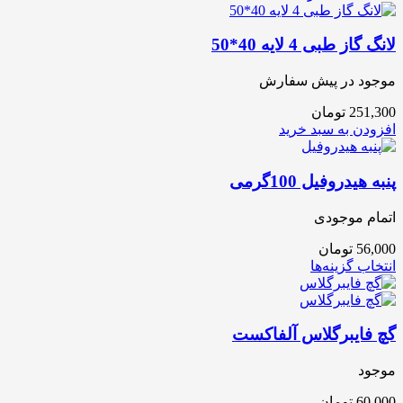
لانگ گاز طبی 4 لایه 40*50
موجود در پیش سفارش
251,300
تومان
افزودن به سبد خرید
پنبه هیدروفیل 100گرمی
اتمام موجودی
56,000
تومان
انتخاب گزینه‌ها
گچ فایبرگلاس آلفاکست
موجود
60,000
تومان