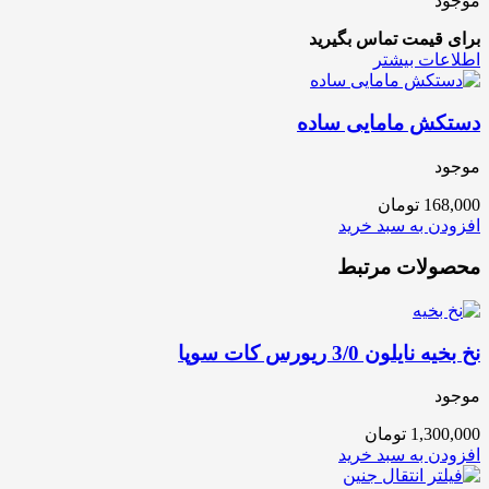
موجود
برای قیمت تماس بگیرید
اطلاعات بیشتر
دستکش مامایی ساده
موجود
168,000
تومان
افزودن به سبد خرید
محصولات مرتبط
نخ بخیه نایلون 3/0 ریورس کات سوپا
موجود
1,300,000
تومان
افزودن به سبد خرید