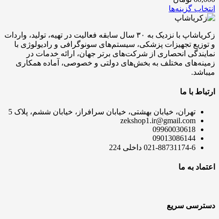
انتخاب گزینه‌ها
زکریاشاپ با نزدیک به ۳۰ سال سابقه فعالیت در تهیه، تولید، واردات
و توزیع تجهیزات پزشکی، سیستم‌های سونوگرافی و رادیولوژی با
نمایندگی انحصاری از شرکت‌های برتر جهان، ارائه خدمات در
زمینه‌های مختلف به بخش‌های دولتی و خصوصی، آماده همکاری
میباشد.
ارتباط با ما
تهران، خیابان بهشتی، خیابان سرافراز، خیابان ششم، پلاک 5
zekshop1.ir@gmail.com
09960030618
09013086144
021-88731174-6 داخلی 224
اعتماد به ما
دسترسی سریع