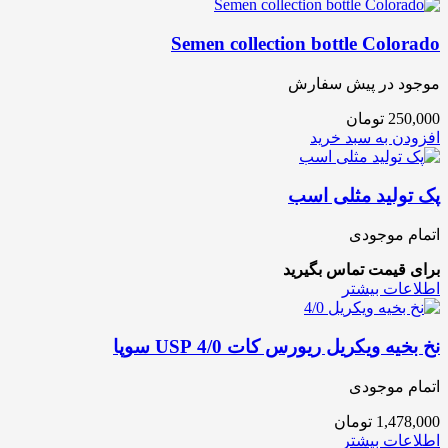
Semen collection bottle Colorado
موجود در پیش سفارش
250,000
تومان
افزودن به سبد خرید
پک تولید مثلی اسب
اتمام موجودی
برای قیمت تماس بگیرید
اطلاعات بیشتر
نخ بخیه ویکریل ریورس کات 4/0 USP سوپا
اتمام موجودی
1,478,000
تومان
اطلاعات بیشتر