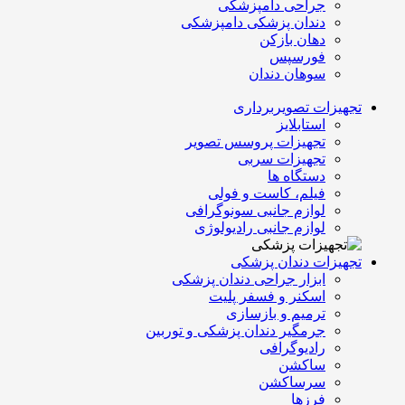
جراحی دامپزشکی
دندان پزشکی دامپزشکی
دهان بازکن
فورسپس
سوهان دندان
تجهیزات تصویربرداری
استابلایز
تجهیزات پروسس تصویر
تجهیزات سربی
دستگاه ها
فیلم، کاست و فولی
لوازم جانبی سونوگرافی
لوازم جانبی رادیولوژی
تجهیزات دندان پزشکی
ابزار جراحی دندان پزشکی
اسکنر و فسفر پلیت
ترمیم و بازسازی
جرمگیر دندان پزشکی و توربین
رادیوگرافی
ساکشن
سرساکشن
فرزها