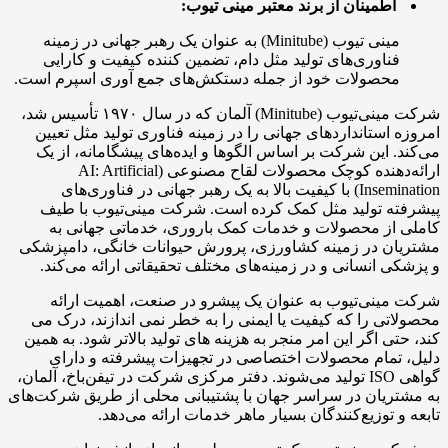
اطمینان از برند معتبر مینی تیوب:
مینی تیوب (Minitube) به عنوان یک رهبر جهانی در زمینه
فناوری‌های تولید مثل دام، تضمین کننده کیفیت و کارایی
محصولات خود از جمله دستکش‌های جمع آوری اسپرم است.
شرکت مینی‌تیوب (Minitube) آلمان که در سال ۱۹۷۰ تأسیس شد،
امروزه استانداردهای جهانی را در زمینه فناوری تولید مثل تعیین
می‌کند. این شرکت بر اساس الگوها و ایده‌های پیشگامانه، از یک
ارائه‌دهنده کوچک محصولات لقاح مصنوعی (AI: Artificial
Insemination) با کیفیت بالا به یک رهبر جهانی در فناوری‌های
پیشرفته تولید مثل کمک کرده است. شرکت مینی‌تیوب با طیف
کاملی از محصولات و خدمات کمک باروری، خدماتی جهانی به
مشتریان در زمینه کشاورزی، پرورش حیوانات خانگی، دامپزشکی
و پزشکی انسانی و در زمینه‌های مختلف تحقیقاتی ارائه می‌کند.
شرکت مینی‌تیوب به عنوان یک پیشرو در صنعت، اهمیت ارائه
محصولاتی را که کیفیت یا ایمنی را به خطر نمی اندازند، درک می
کند، حتی اگر این امر منجر به هزینه های تولید بالاتر شود. به همین
دلیل، تمام محصولات اختصاصی در تجهیزات پیشرفته و دارای
گواهی ISO تولید می‌شوند. دفتر مرکزی شرکت در تیفن‌باخ، آلمان،
به مشتریان در سراسر جهان با پشتیبانی محلی از طریق شرکت‌های
تابعه و توزیع‌کنندگان بسیار ماهر خدمات ارائه می‌دهد.