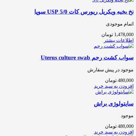
نخ بخیه ویکریل ریورس کات 5/0 USP سوپا
اتمام موجودی
1,478,000
تومان
اطلاعات بیشتر
سواب کشت رحم Uterus culture swab
موجود در پیش سفارش
480,000
تومان
افزودن به سبد خرید
سایتولوژی براش
موجود
480,000
تومان
افزودن به سبد خرید