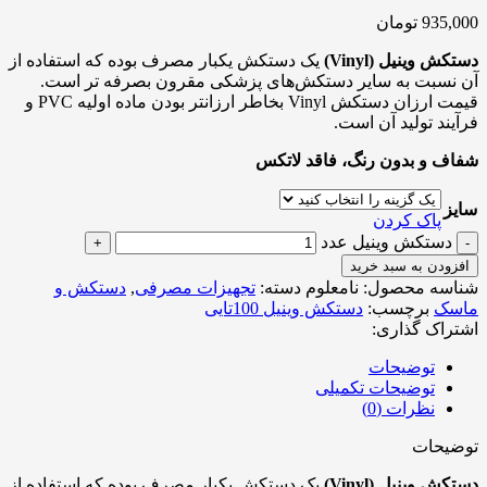
935,000
تومان
دستکش وینیل (Vinyl)
یک دستکش یکبار مصرف بوده که استفاده از
آن نسبت به سایر دستکش‌های پزشکی مقرون بصرفه تر است.
قیمت ارزان دستکش Vinyl بخاطر ارزانتر بودن ماده اولیه PVC و
فرآیند تولید آن است.
شفاف و بدون رنگ، فاقد لاتکس
سایز
پاک کردن
دستکش وینیل عدد
افزودن به سبد خرید
شناسه محصول:
نامعلوم
دسته:
تجهیزات مصرفی
,
دستکش و
ماسک
برچسب:
دستکش وینیل 100تایی
اشتراک گذاری:
توضیحات
توضیحات تکمیلی
نظرات (0)
توضیحات
دستکش وینیل (Vinyl)
یک دستکش یکبار مصرف بوده که استفاده از