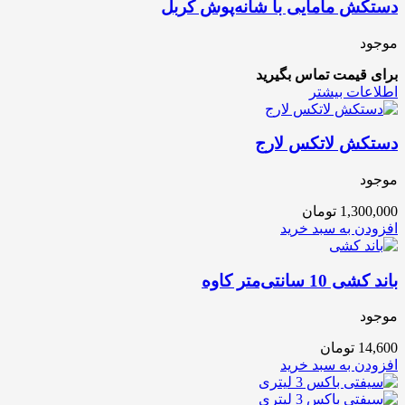
دستکش مامایی با شانه‌پوش کربل
موجود
برای قیمت تماس بگیرید
اطلاعات بیشتر
دستکش لاتکس لارج
موجود
1,300,000
تومان
افزودن به سبد خرید
باند کشی 10 سانتی‌متر کاوه
موجود
14,600
تومان
افزودن به سبد خرید