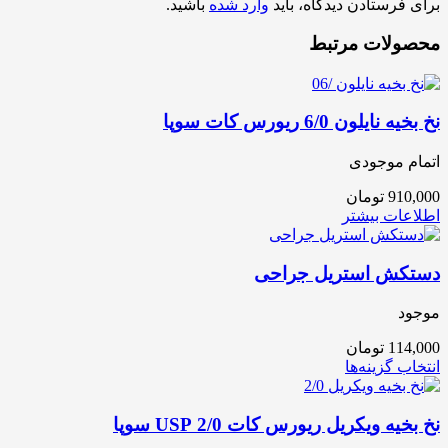
برای فرستادن دیدگاه، باید
وارد شده
باشید.
محصولات مرتبط
نخ بخیه نایلون 6/0 ریورس کات سوپا
اتمام موجودی
910,000
تومان
اطلاعات بیشتر
دستکش استریل جراحی
موجود
114,000
تومان
انتخاب گزینه‌ها
نخ بخیه ویکریل ریورس کات 2/0 USP سوپا