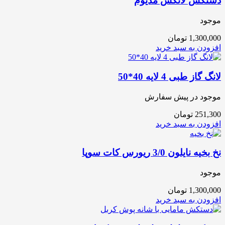
دستکش لاتکس مدیوم
موجود
1,300,000
تومان
افزودن به سبد خرید
لانگ گاز طبی 4 لایه 40*50
موجود در پیش سفارش
251,300
تومان
افزودن به سبد خرید
نخ بخیه نایلون 3/0 ریورس کات سوپا
موجود
1,300,000
تومان
افزودن به سبد خرید