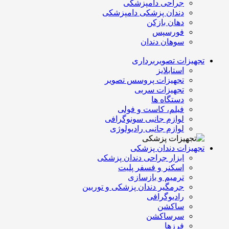
جراحی دامپزشکی
دندان پزشکی دامپزشکی
دهان بازکن
فورسپس
سوهان دندان
تجهیزات تصویربرداری
استابلایز
تجهیزات پروسس تصویر
تجهیزات سربی
دستگاه ها
فیلم، کاست و فولی
لوازم جانبی سونوگرافی
لوازم جانبی رادیولوژی
تجهیزات دندان پزشکی
ابزار جراحی دندان پزشکی
اسکنر و فسفر پلیت
ترمیم و بازسازی
جرمگیر دندان پزشکی و توربین
رادیوگرافی
ساکشن
سرساکشن
فرزها