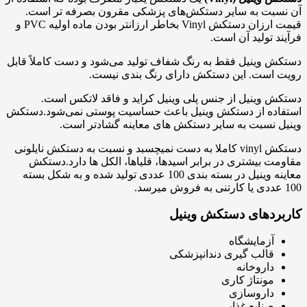
آن نسبت به سایر دستکش‌های پزشکی مقرون بصرفه تر است.
قیمت ارزان دستکش Vinyl بخاطر ارزانتر بودن ماده اولیه PVC و
فرآیند تولید آن است.
دستکش وینیل فقط به رنگ شفاف تولید می‌شود و دست کاملاً قابل
رویت است. این دستکش دارای رنگ بندی نیست.
دستکش وینیل از جنس پلی وینیل کراید و فاقد لاتکس است.
استفاده از دستکش وینیل باعث حساسیت پوستی نمی‌شود.دستکش
وینیل نسبت به سایر دستکش های معاینه گشادتر است.
دستکش vinyl کاملا به دست نمیچسبد و نسبت به دستکش نایلونی
مقاومت بیشتری در برابر اسیدها، قلیاها، الکل ها دارد.دستکش
معاینه وینیل در بسته بندی 100 عددی تولید شده و به شکل بسته
100 عددی یا کارتنی به فروش میرسد.
کاربردهای دستکش وینیل
آزمایشگاه
قالب گیری دندانپزشکی
داروخانه
مونتاژ کاری
داروسازی
صنایع غذایی