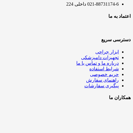
021-88731174-6 داخلی 224
اعتماد به ما
دسترسی سریع
ابزار جراحی
تجهیزات دامپزشکی
درباره ما و تماس با ما
شرایط استفاده
حریم خصوصی
راهنمای سفارش
پیگیری سفارشات
همکاران ما