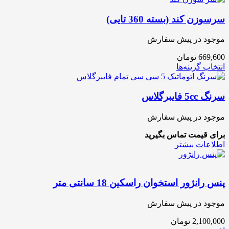
سرسوزن کند (بسته 360 تایی)
موجود در پیش سفارش
669,600
تومان
انتخاب گزینه‌ها
سرنگ 5cc فایبرگلاس
موجود در پیش سفارش
برای قیمت تماس بگیرید
اطلاعات بیشتر
پنس رانژور استخوان راسکین 18 سانتی متر
موجود در پیش سفارش
2,100,000
تومان