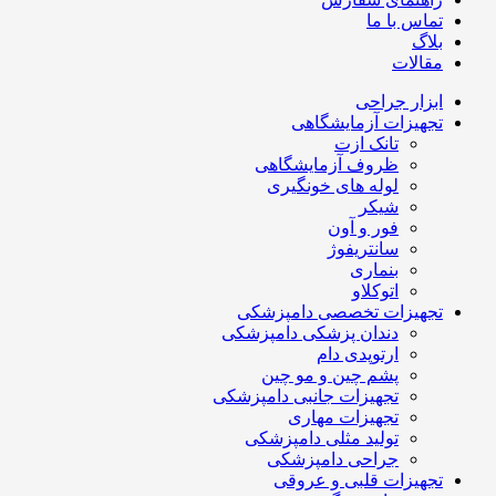
تماس با ما
بلاگ
مقالات
ابزار جراحی
تجهیزات آزمایشگاهی
تانک ازت
ظروف آزمایشگاهی
لوله های خونگیری
شیکر
فور و آون
سانتریفوژ
بنماری
اتوکلاو
تجهیزات تخصصی دامپزشکی
دندان پزشکی دامپزشکی
ارتوپدی دام
پشم چین و مو چین
تجهیزات جانبی دامپزشکی
تجهیزات مهاری
تولید مثلی دامپزشکی
جراحی دامپزشکی
تجهیزات قلبی و عروقی