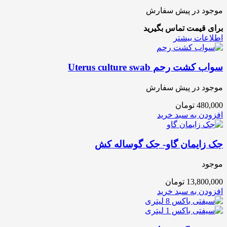
موجود در پیش سفارش
برای قیمت تماس بگیرید
اطلاعات بیشتر
سواب کشت رحم Uterus culture swab
موجود در پیش سفارش
480,000
تومان
افزودن به سبد خرید
جک زایمان گاو- جک گوساله کش
موجود
13,800,000
تومان
افزودن به سبد خرید