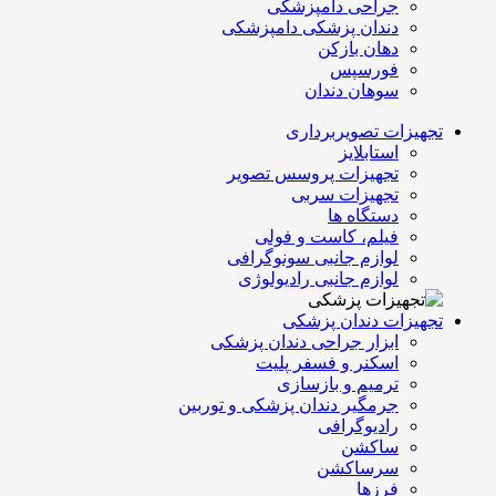
جراحی دامپزشکی
دندان پزشکی دامپزشکی
دهان بازکن
فورسپس
سوهان دندان
تجهیزات تصویربرداری
استابلایز
تجهیزات پروسس تصویر
تجهیزات سربی
دستگاه ها
فیلم، کاست و فولی
لوازم جانبی سونوگرافی
لوازم جانبی رادیولوژی
تجهیزات دندان پزشکی
ابزار جراحی دندان پزشکی
اسکنر و فسفر پلیت
ترمیم و بازسازی
جرمگیر دندان پزشکی و توربین
رادیوگرافی
ساکشن
سرساکشن
فرزها