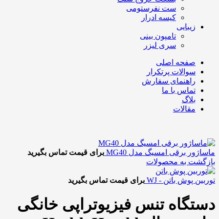
ست نفرستومی
کیسه ادرار
زیبایی
تامپون بینی
سری لیزر
صفحه اصلی
سوالات پرتکرار
راهنمای سفارش
تماس با ما
بلاگ
مقالات
ماساژور برقی امسیگ مدل MG40
برای قیمت تماس بگیرید
بازگشت به محصولات
توربین پوش باتن - WJ
برای قیمت تماس بگیرید
دستگاه تنس فیزیوتراپی خانگی