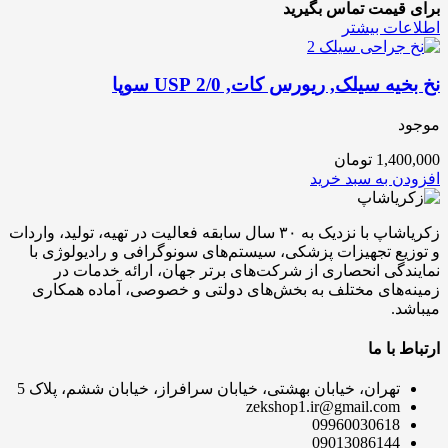
برای قیمت تماس بگیرید
اطلاعات بیشتر
نخ بخیه سیلک, ریورس کات, 2/0 USP سوپا
موجود
1,400,000
تومان
افزودن به سبد خرید
زکریاشاپ با نزدیک به ۳۰ سال سابقه فعالیت در تهیه، تولید، واردات
و توزیع تجهیزات پزشکی، سیستم‌های سونوگرافی و رادیولوژی با
نمایندگی انحصاری از شرکت‌های برتر جهان، ارائه خدمات در
زمینه‌های مختلف به بخش‌های دولتی و خصوصی، آماده همکاری
میباشد.
ارتباط با ما
تهران، خیابان بهشتی، خیابان سرافراز، خیابان ششم، پلاک 5
zekshop1.ir@gmail.com
09960030618
09013086144