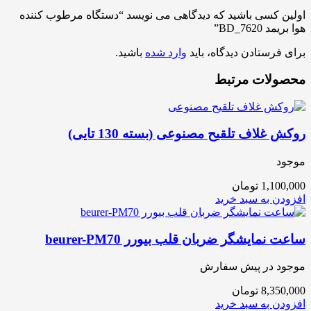
اولین کسی باشید که دیدگاهی می نویسد “دستگاه مرطوب کننده
هوا بریمد BD_7620”
برای فرستادن دیدگاه، باید
وارد شده
باشید.
محصولات مرتبط
روکش غلاف تلقیح مصنوعی (بسته 130 تایی)
موجود
1,100,000
تومان
افزودن به سبد خرید
ساعت نمایشگر ضربان قلب بیورر beurer-PM70
موجود در پیش سفارش
8,350,000
تومان
افزودن به سبد خرید