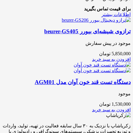
برای قیمت تماس بگیرید
اطلاعات بیشتر
ترازوی شیشه‌ای بیورر beurer-GS405
موجود در پیش سفارش
5,850,000
تومان
افزودن به سبد خرید
دستگاه تست قند خون آوان مدل AGM01
موجود
1,530,000
تومان
افزودن به سبد خرید
زکریاشاپ با نزدیک به ۳۰ سال سابقه فعالیت در تهیه، تولید، واردات
و توزیع تجهیزات پزشکی، سیستم‌های سونوگرافی و رادیولوژی با