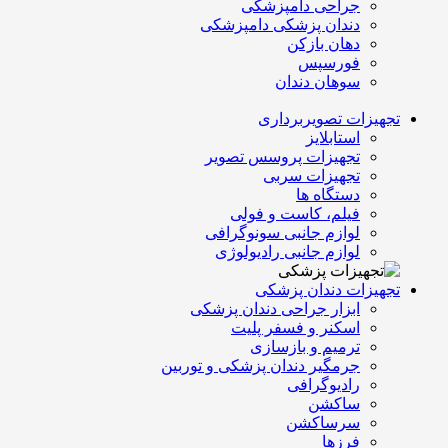
جراحی دامپزشکی
دندان پزشکی دامپزشکی
دهان بازکن
فورسپس
سوهان دندان
تجهیزات تصویربرداری
استابلایز
تجهیزات پروسس تصویر
تجهیزات سربی
دستگاه ها
فیلم، کاست و فولی
لوازم جانبی سونوگرافی
لوازم جانبی رادیولوژی
تجهیزات دندان پزشکی
ابزار جراحی دندان پزشکی
اسکنر و فسفر پلیت
ترمیم و بازسازی
جرمگیر دندان پزشکی و توربین
رادیوگرافی
ساکشن
سرساکشن
فرزها