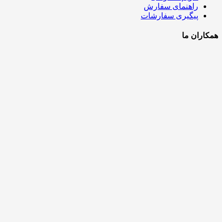
راهنمای سفارش
پیگیری سفارشات
همکاران ما