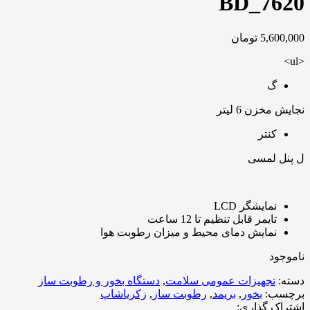
BD_7620
5,600,000
تومان
<ul>
گ
نجایش مخزن 6 لیتر
کنتر
ل پنل لمسی
نمایشگر LCD
تایمر قابل تنظیم تا 12 ساعت
نمایش دمای محیط و میزان رطوبت هوا
ناموجود
دسته:
تجهیزات عمومی سلامت
,
دستگاه بخور و رطوبت ساز
برچسب:
بخور
,
بریمد
,
رطوبت ساز
,
زکریاشاپ
اشتراک گذاری: