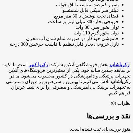
بسیار کم صدا مناسب اتاق خواب
فیلتر سرامیکی قابل شستشو
فضای تحت پوشش تا 30 متر مربع
خروجی بخار 300 میلی لیتر بر ساعت
توان بخور سرد 30 وات
توان بخور گرم 110 وات
خاموشی خودکار در صورت تمام شدن آب مخزن
نازل خروجی بخار قابل تنظیم با قابلیت چرخش 360 درجه
زکریاشاپ
بخش فروشگاهی آنلاین شرکت
زکریا کبیر
است. با تکیه
بر سابقه چندین ساله خود، یکی از معتبرترین فروشگاه‌های آنلاین
تجهیزات پزشکی و دامپزشکی در کشور محسوب می‌شود. ما در
زکریاشاپ
تلاش می‌کنیم تا بهترین و سریعترین راه برای دسترسی
به تجهیزات پزشکی، دامپزشکی و مصرفی را برای شما عزیزان
فراهم کنیم.
نظرات (0)
نقد و بررسی‌ها
هنوز بررسی‌ای ثبت نشده است.