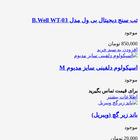
تب سنج دیجیتال بی ول مدل B.Well WT-03
موجود
850,000
تومان
افزودن به سبد خرید
اسپکولوم دلفینی سایز مدیوم M
موجود
برای قیمت تماس بگیرید
اطلاعات بیشتر
باند زیر گچ (ویبریل)
موجود
29,000
تومان