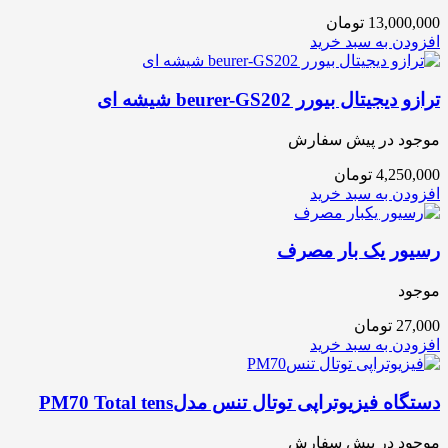
13,000,000
تومان
افزودن به سبد خرید
ترازو دیجیتال بیورر beurer-GS202 شیشه ای
موجود در پیش سفارش
4,250,000
تومان
افزودن به سبد خرید
رسیور یک بار مصرف
موجود
27,000
تومان
افزودن به سبد خرید
دستگاه فیزیوتراپی توتال تنس مدلPM70 Total tens
موجود در پیش سفارش