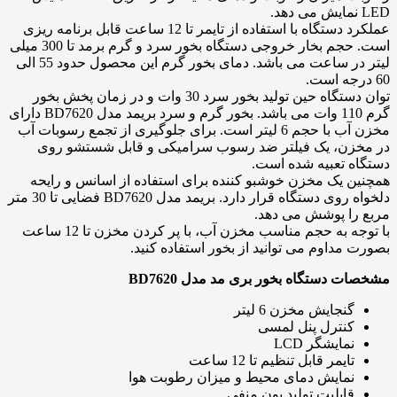
LED نمایش می دهد.
عملکرد دستگاه با استفاده از تایمر تا 12 ساعت قابل برنامه ریزی
است. حجم بخار خروجی دستگاه بخور سرد و گرم برمد تا 300 میلی
لیتر در ساعت می باشد. دمای بخور گرم این محصول حدود 55 الی
60 درجه است.
توان دستگاه حین تولید بخور سرد 30 وات و در زمان پخش بخور
گرم 110 وات می باشد. بخور گرم و سرد بریمد مدل BD7620 دارای
مخزن آب با حجم 6 لیتر است. برای جلوگیری از تجمع رسوبات آب
در مخزن، یک فیلتر ضد رسوب سرامیکی و قابل شستشو روی
دستگاه تعبیه شده است.
همچنین یک مخزن خوشبو کننده برای استفاده از اسانس و رایحه
دلخواه روی دستگاه قرار دارد. بریمد مدل BD7620 فضایی تا 30 متر
مربع را پوشش می دهد.
با توجه به حجم مناسب مخزن آب، با پر کردن مخزن تا 12 ساعت
بصورت مداوم می توانید از بخور استفاده کنید.
مشخصات دستگاه بخور بری مد مدل BD7620
گنجایش مخزن 6 لیتر
کنترل پنل لمسی
نمایشگر LCD
تایمر قابل تنظیم تا 12 ساعت
نمایش دمای محیط و میزان رطوبت هوا
قابلیت تولید یون منفی