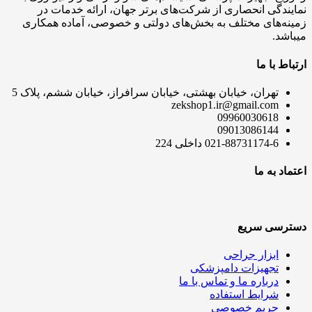
نمایندگی انحصاری از شرکت‌های برتر جهان، ارائه خدمات در
زمینه‌های مختلف به بخش‌های دولتی و خصوصی، آماده همکاری
میباشد.
ارتباط با ما
تهران، خیابان بهشتی، خیابان سرافراز، خیابان ششم، پلاک 5
zekshop1.ir@gmail.com
09960030618
09013086144
021-88731174-6 داخلی 224
اعتماد به ما
دسترسی سریع
ابزار جراحی
تجهیزات دامپزشکی
درباره ما و تماس با ما
شرایط استفاده
حریم خصوصی