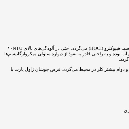
ضدعفونی کننده بیمارستانی به صورت قرص جوشان تولید شده است. این قرص یک اسید ارگانیک است که در مجاورت آب باعث آزادسازی اسید هیپوکلرو (HOCI) می‌گردد. حتی در آلودگی‌های بالای ۱۰NTU
ب بوده و به راحتی قادر به نفوذ از دیواره سلولی میکروارگانیسم‌ها
گردد.
ی و دوام بیشتر کلر در محیط می‌گردد. قرص جوشان ژاول پارت با
زی