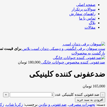
صفحه اصلی
سوالات پرتکرار
راهنمای سفارش
تماس با ما
بلاگ
مقالات
ست سوهان برقی انگشتی و دیسکی دندان اسب پلاس
برای قیمت تم
بازگشت به محصولات
ضدعفونی کننده مخصوص حیوانات خانگی
180,000
تومان
ضدعفونی کننده کلینیکی
165,000
تومان
ضدعفونی کننده کلینیکی عدد
افزودن به سبد خرید
دسته:
تجهیزات مصرفی
,
ضدعفونی و بتادین
برچسب:
زکریا شاپ
,
زکر