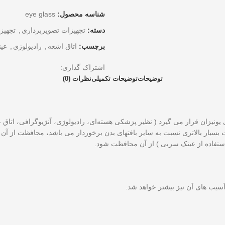
شناسه محصول:
eye glass
دسته:
تجهیزات تصویربرداری
,
تجهیز
برچسب:
اتاق اشعه
,
رادیولوژی
,
عی
اشتراک گذاری:
توضیحات
توضیحات تکمیلی
نظرات (0)
ای یونیزان قرار می گیرد ( نظیر پزشکی هسته‌ای، رادیولوژی، آنژیوگرافی، 
ت بسیار بالاتری نسبت به سایر بافتهای بدن برخوردار می باشد، محافظت از آ
استفاده از عینک سربی ) از آن محافظت شود.
آسیب های آن نیز بیشتر خواهد شد.