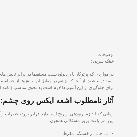
توضیحات
عینک سربی:
در مواردی که پرتوکار یا رادیولوژیست مستقیما در برابر تابش ه
استفاده میشود. از آنجا که چشم در مقابل این تابش‌ها از حساسی
برای جلوگیری از این آسیب‌ها لازم است به نحوی مناسب (مانند 
آثار نامطلوب اشعه ایکس روی چشم:
زمانی که اندازه پرتودهی از رنج استاندارد فراتر برود، خطرات و 
این امر باعث بروز مشکلاتی همچون:
بی حالی و خستگی مفرط