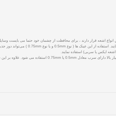
بش انواع اشعه قرار دارند ، برای محافظت از چشمان خود حتما می بایست وس
0.75 ) می‌تواند دوز جذبی در چشم‌ها را تا حد 98% کاهش دهد.
شعه ایکس یا سربی) استفاده نمایند.
در طراحی این عینک‌ها معمولا از شیشه های سربی با کیفیت بسیار ب