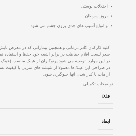
اختلالات پوستی
بروز سرطان
و انواع آسیب های جدی بروی چشم می شود.
کلیه کارکنان کادر درمانی و همچنین بیمارانی که در معرض تا
صدر لیست اقلام حفاظت در برابر اشعه خود حفظ و استفاده نمایند. استفاده از این عینک ها ( نوع 0.5mm و یا نوع mm
در این موارد توصیه می شود پرتوکاران از عینک مناسب (عینک ا
از مات یا کدر شدن آنها جلوگیری شود.
توضیحات تکمیلی
وزن
ابعاد