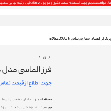
مت‌ها، خواهشمندیم جهت استعلام قیمت دقیق و موجودی کالا، قبل از ثبت نهایی سفارش
رتکرار
راهنمای سفارش
تماس با ما
بلاگ
مقالات
فرز الماسی مدل دپس 
دسته:
تجهیزات دندان پزشکی
,
فرزها
برچسب:
دندانپزشکی
,
زکریا شاپ
,
زکر