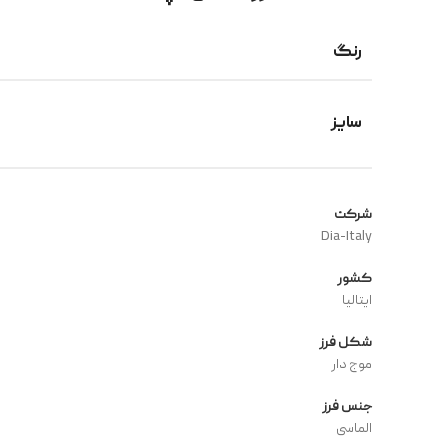
رنگ
سایز
شرکت
Dia-Italy
کشور
ایتالیا
شکل فرز
موج دار
جنس فرز
الماسی