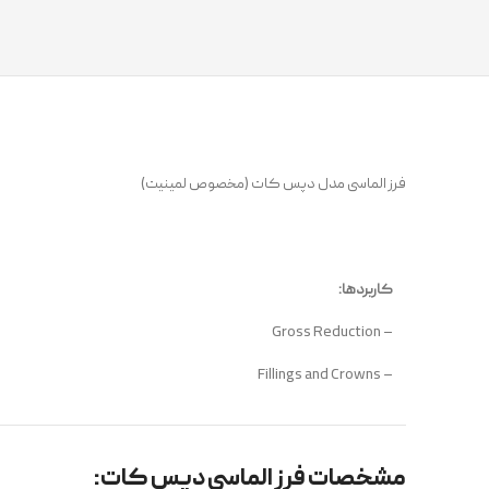
فرز الماسی مدل دپس کات (مخصوص لمینیت)
کاربردها:
– Gross Reduction
– Fillings and Crowns
مشخصات فرز الماسی دپس کات: