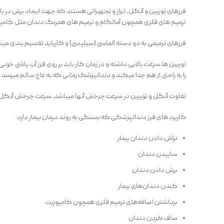
فرزهای توربین و آنگل، ابزار و تجهیزاتی هستند که جهت ایجاد برش در 
ترمیم های فلزی همچون آمالگام و ترمیم های همرنگ دندان مثل کامپو
فرزهای ترمیمی به دو دسته الماسی (سیلیسی) و کارباید تقسیم بندی میشو
توربین ها سرعت بالایی داشته و در زمان کار باید بر روی فرز آب پاشی 
را به راحتی از هم جدا میکند و دندانپزشک زمانی که به عاج سالم میرسد
تفاوت آنگل و توربین در سرعت چرخش آنها میباشد. سرعت چرخش آنگل بسیا
کاربرد های فرز دندانپزشکی که بستگی به روند درمان بیمار دارد:
تراش دادن دندان بیمار
ساییدن دندان
برش دادن دندان
کندن دندان‌های بیمار
برداشتن اضافه‌های ترمیم‌ فلزی همچون کامپوزیت
صاف کردن دندان