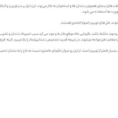
بافت های سختی همچون دندان ها و استخوان به کار می‌رود. این ابزار بر سر توربین و
زیت ها استفاده می شود.
ند. فرز های توربین اصولا الماسی هستند.
خوبی وجود داشته باشد. گرمایی که موقع کار به وجود می آید سبب تحریک دندان و تخریب 
 با مقامت فرز مواجه میشود. در نتیجه قدرت تشخیص دندانپزشک را بالا میبرد. البته فر
ر کمتر از توربین است. از این رو میزان گرمای کمتری نسبت به عاج را به دندان تحمی