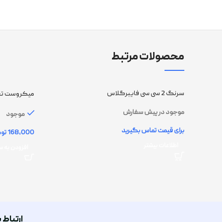
محصولات مرتبط
سرنگ 2 سی سی فایبرگلاس
میکروست تخصصی دوجد
موجود در پیش سفارش
موجود
توم
اطلاعات بیشتر
افزودن به س
ارتباط ب