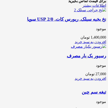
برای قیمت تماس بگیرید
اطلاعات بیشتر
نخ بخیه سیلک, ریورس کات, 2/0 USP سوپا
موجود
1,400,000
تومان
افزودن به سبد خرید
رسیور یک بار مصرف
موجود
27,000
تومان
افزودن به سبد خرید
تیغه سم چین
موجود