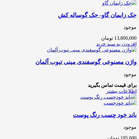
جک زایمان گاو- جک گوساله کش
موجود
13,800,000
تومان
افزودن به سبد خرید
واژن مصنوعی گوسفندی مینی تیوب آلمان
موجود
برای قیمت تماس بگیرید
اطلاعات بیشتر
باند خود چسب رنگ پوست
موجود
195,000
تومان