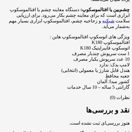
چشم‌بین یا افتالموسکوپ:
دستگاه معاینه چشم یا افتالموسکوپ
ابزاری است که برای معاینه چشم بکار می‌رود. برای ارزیابی
سلامت
شبکیه
و زجاجیه چشم، افتالموسکوپ ابزاری بسیار مهم
به‌شمار می‌آید.
ویژگی های اتوسکوپ افتالموسکوپ هاین :
افتالموسکوپ K180
اتوسکوپ فایبراپتیک K180
1 ست سرپوش چندبار مصرف
10 عدد سرپوش یکبار مصرف
لامپ یدک: ندارد
هندل قابل شارژ یا معمولی (انتخابی)
جعبه محافظ
کشور مبدا: آلمان
گارانتی 5 ساله – 10 سال خدمات
نظرات (0)
نقد و بررسی‌ها
هنوز بررسی‌ای ثبت نشده است.