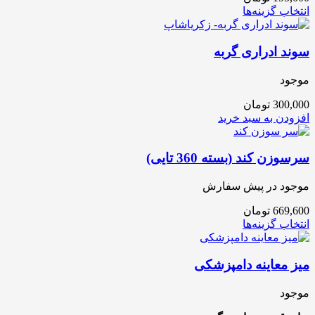
انتخاب گزینه‌ها
سوند ادراری گربه
موجود
300,000
تومان
افزودن به سبد خرید
سرسوزن کند (بسته 360 تایی)
موجود در پیش سفارش
669,600
تومان
انتخاب گزینه‌ها
میز معاینه دامپزشکی
موجود