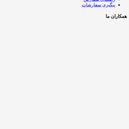
پیگیری سفارشات
همکاران ما