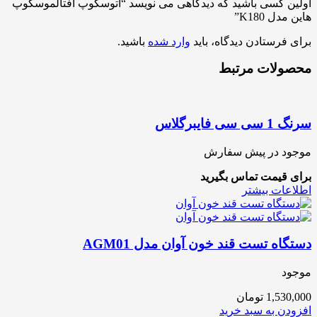
اولین کسی باشید که دیدگاهی می نویسد “اتوسکوپ افتالموسکوپ
هاین مدل K180”
برای فرستادن دیدگاه، باید
وارد شده
باشید.
محصولات مرتبط
سرنگ 1 سی سی فایبرگلاس
موجود در پیش سفارش
برای قیمت تماس بگیرید
اطلاعات بیشتر
دستگاه تست قند خون آوان مدل AGM01
موجود
1,530,000
تومان
افزودن به سبد خرید