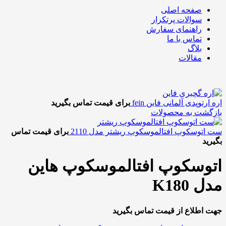
صفحه اصلی
سوالات پرتکرار
راهنمای سفارش
تماس با ما
بلاگ
مقالات
اره ارتوپدی آلمانی فاین fein
برای قیمت تماس بگیرید
بازگشت به محصولات
ست اتوسکوپ افتالموسکوپ ریشتر مدل 2110
برای قیمت تماس
بگیرید
اتوسکوپ افتالموسکوپ هاین
مدل K180
جهت اطلاع از قیمت تماس بگیرید