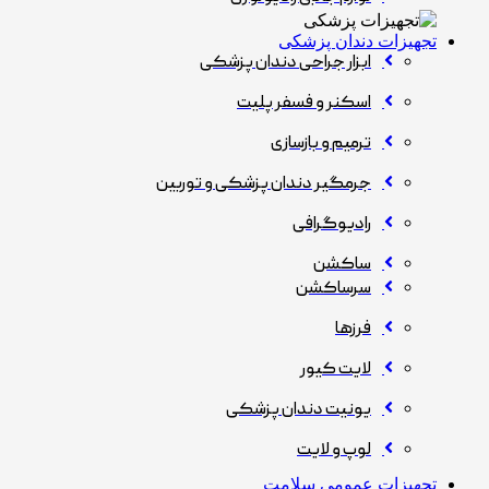
تجهیزات دندان پزشکی
ابزار جراحی دندان پزشکی
اسکنر و فسفر پلیت
ترمیم و بازسازی
جرمگیر دندان پزشکی و توربین
رادیوگرافی
ساکشن
سرساکشن
فرزها
لایت کیور
یونیت دندان پزشکی
لوپ و لایت
تجهیزات عمومی سلامت