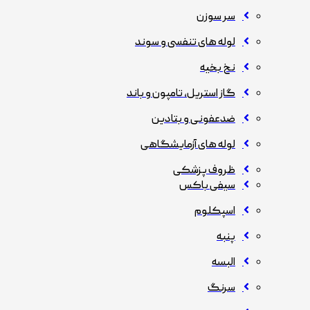
سر سوزن
لوله های تنفسی و سوند
نخ بخیه
گاز استریل، تامپون و باند
ضدعفونی و بتادین
لوله های آزمایشگاهی
ظروف پزشکی
سیفی باکس
اسپکلوم
پنبه
البسه
سرنگ