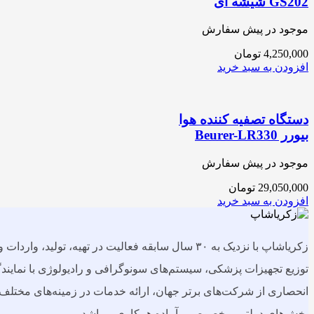
GS202 شیشه ای
موجود در پیش سفارش
4,250,000
تومان
افزودن به سبد خرید
دستگاه تصفیه کننده هوا
بیورر Beurer-LR330
موجود در پیش سفارش
29,050,000
تومان
افزودن به سبد خرید
زکریاشاپ با نزدیک به ۳۰ سال سابقه فعالیت در تهیه، تولید، واردات و
توزیع تجهیزات پزشکی، سیستم‌های سونوگرافی و رادیولوژی با نمایند
انحصاری از شرکت‌های برتر جهان، ارائه خدمات در زمینه‌های مختلف 
بخش‌های دولتی و خصوصی، آماده همکاری میباشد.