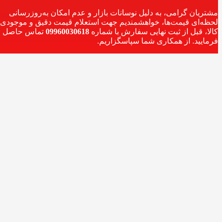
مشتریان گرامی، به دلیل نوسانات بازار و عدم امکان به‌روزرسانی
لحظه‌ای قیمت‌ها، خواهشمندیم جهت استعلام قیمت دقیق و موجودی
کالا، قبل از ثبت نهایی سفارش با شماره
09960030618
تماس حاصل
فرمایید. از همکاری شما سپاسگزاریم.