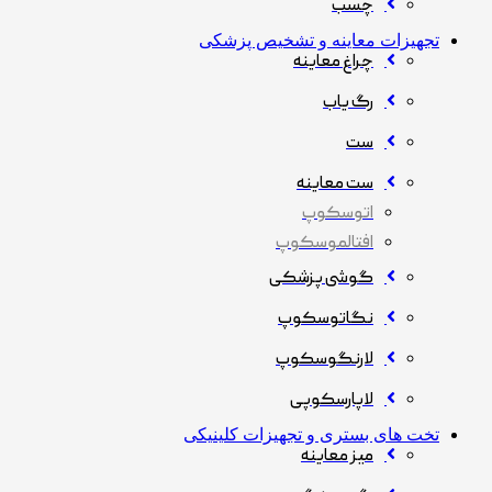
چسب
تجهیزات معاینه و تشخیص پزشکی
چراغ معاینه
رگ یاب
ست
ست معاینه
اتوسکوپ
افتالموسکوپ
گوشی پزشکی
نگاتوسکوپ
لارنگوسکوپ
لاپارسکوپی
تخت های بستری و تجهیزات کلینیکی
میز معاینه