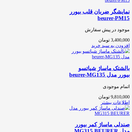
نمایشگر ضربان قلب بیورر
beurer-PM15
موجود در پیش سفارش
3,400,000
تومان
افزودن به سبد خرید
بالشتک ماساژ شیاتسو
بیورر مدل beurer-MG135
اتمام موجودی
9,810,000
تومان
اطلاعات بیشتر
صندلی ماساژ کمر بیورر
مدل MG315 BEURER