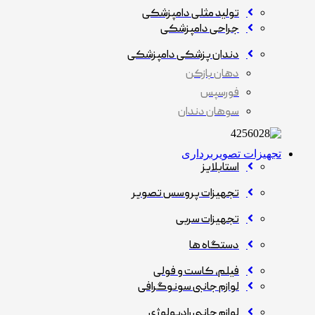
تولید مثلی دامپزشکی
جراحی دامپزشکی
دندان پزشکی دامپزشکی
دهان بازکن
فورسپس
سوهان دندان
تجهیزات تصویربرداری
استابلایز
تجهیزات پروسس تصویر
تجهیزات سربی
دستگاه ها
فیلم، کاست و فولی
لوازم جانبی سونوگرافی
لوازم جانبی رادیولوژی