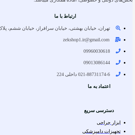
ارتباط با ما
تهران، خیابان بهشتی، خیابان سرافراز، خیابان ششم، پلاک 
zekshop1.ir@gmail.com
09960030618
09013086144
021-88731174-6 داخلی 224
اعتماد به ما
دسترسی سریع
ابزار جراحی
تجهیزات دامپزشکی