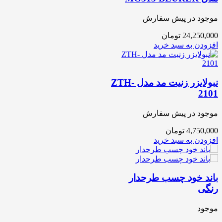
موجود در پیش سفارش
24,250,000
تومان
افزودن به سبد خرید
نبولایزر زنیت مد مدل ZTH-
2101
موجود در پیش سفارش
4,750,000
تومان
افزودن به سبد خرید
باند خود چسب طرحدار
رنگی
موجود