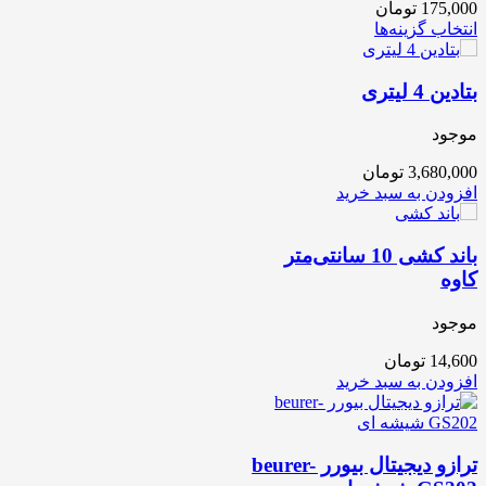
175,000
تومان
انتخاب گزینه‌ها
بتادین 4 لیتری
موجود
3,680,000
تومان
افزودن به سبد خرید
باند کشی 10 سانتی‌متر
کاوه
موجود
14,600
تومان
افزودن به سبد خرید
ترازو دیجیتال بیورر beurer-