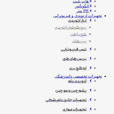
هات پلیت
انکوباتور
PH متر
تجهیزات ارتوپدی و فیزیوتراپی
ابزار ارتوپدی
پیچ گوشتی ارتوپدی
کچ بازکن
پین کاتر
تنس فیزیوتراپی
بریس های طبی
اره گچ بری
تجهیزات تخصصی دامپزشکی
ارتوپدی دام
پشم چین و مو چین
تجهیزات جانبی دامپزشکی
تجهیزات مهاری