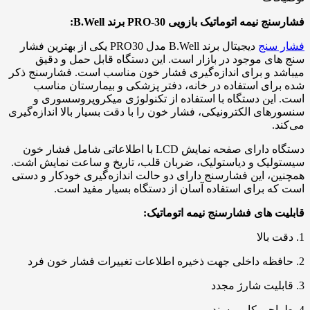
فشارسنج نیمه اتوماتیک بازویی PRO-30 برند B.Well:
فشار سنج
دیجیتال برند B.Well مدل PRO30 یکی از بهترین فشار
سنج های موجود در بازار است. این دستگاه قابل حمل و دقیق
میباشد و برای اندازه‌گیری فشار خون مناسب است. فشارسنج ذکر
شده برای استفاده در خانه، دفتر پزشکی و بیمارستان مناسب
است. این دستگاه با استفاده از تکنولوژی میکروپروسسوری و
سنسورهای الکترونیکی، فشار خون را با دقت بسیار بالا اندازه‌گیری
می‌کند.
دستگاه دارای صفحه نمایش LCD با اطلاعاتی شامل فشار خون
سیستولیک و دیاستولیک، ضربان قلب، تاریخ و ساعت نمایش اشت.
همچنین، این فشارسنج دارای دو حالت اندازه‌گیری خودکار و دستی
است که برای استفاده آسان از دستگاه بسیار مفید است.
قابلیت های فشارسنج نیمه اتوماتیک:
1. دقت بالا
2. حافظه داخلی جهت ذخیره اطلاعات تغییرات فشار خون فرد
3. قابلیت شارژ مجدد
4. طراحی کاربرپسند