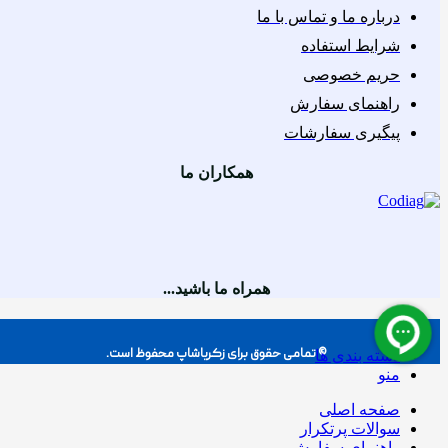
درباره ما و تماس با ما
شرایط استفاده
حریم خصوصی
راهنمای سفارش
پیگیری سفارشات
همکاران ما
همراه ما باشید...
© تمامی حقوق برای زکریاشاپ محفوظ است.
دسته بندی ها
منو
صفحه اصلی
سوالات پرتکرار
راهنمای سفارش