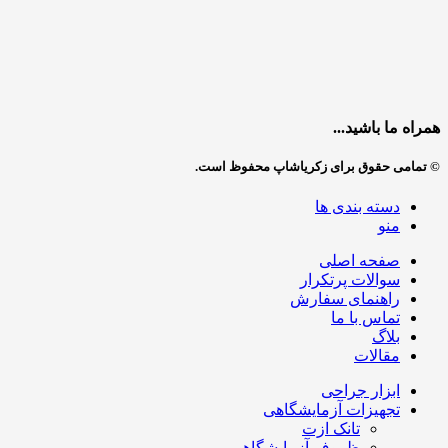
همراه ما باشید...
© تمامی حقوق برای زکریاشاپ محفوظ است.
دسته بندی ها
منو
صفحه اصلی
سوالات پرتکرار
راهنمای سفارش
تماس با ما
بلاگ
مقالات
ابزار جراحی
تجهیزات آزمایشگاهی
تانک ازت
ظروف آزمایشگاهی