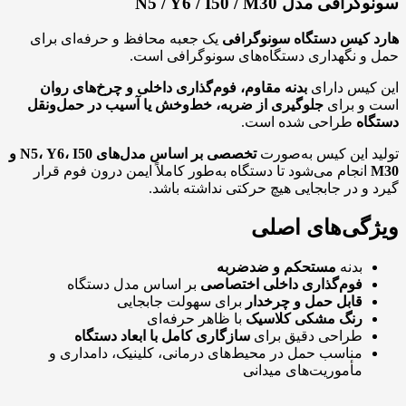
سونوگرافی مدل N5 / Y6 / I50 / M30
هارد کیس دستگاه سونوگرافی
یک جعبه محافظ و حرفه‌ای برای
حمل و نگهداری دستگاه‌های سونوگرافی است.
این کیس دارای
بدنه مقاوم، فوم‌گذاری داخلی و چرخ‌های روان
است و برای
جلوگیری از ضربه، خط‌و‌خش یا آسیب در حمل‌ونقل
دستگاه
طراحی شده است.
تولید این کیس به‌صورت
تخصصی بر اساس مدل‌های N5، Y6، I50 و
M30
انجام می‌شود تا دستگاه به‌طور کاملاً ایمن درون فوم قرار
گیرد و در جابجایی هیچ حرکتی نداشته باشد.
ویژگی‌های اصلی
بدنه
مستحکم و ضدضربه
فوم‌گذاری داخلی اختصاصی
بر اساس مدل دستگاه
قابل حمل و چرخدار
برای سهولت جابجایی
رنگ مشکی کلاسیک
با ظاهر حرفه‌ای
طراحی دقیق برای
سازگاری کامل با ابعاد دستگاه
مناسب حمل در محیط‌های درمانی، کلینیک، دامداری و
مأموریت‌های میدانی