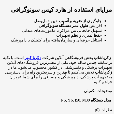
مزایای استفاده از هارد کیس سونوگرافی
جلوگیری از
ضربه و آسیب
حین حمل‌ونقل
افزایش
طول عمر دستگاه سونوگرافی
تسهیل جابجایی بین مراکز یا ماموریت‌های میدانی
حفظ تمیزی و نظم تجهیزات
استایل حرفه‌ای و سازمان‌یافته برای کلینیک یا دامپزشک
زکریاشاپ
بخش فروشگاهی آنلاین شرکت
زکریا کبیر
است. با تکیه
بر سابقه چندین ساله خود، یکی از معتبرترین فروشگاه‌های آنلاین
تجهیزات پزشکی و دامپزشکی در کشور محسوب می‌شود. ما در
زکریاشاپ
تلاش می‌کنیم تا بهترین و سریعترین راه برای دسترسی
به تجهیزات پزشکی، دامپزشکی و مصرفی را برای شما عزیزان
فراهم کنیم.
توضیحات تکمیلی
مدل دستگاه
N5, Y6, I50, M30
نظرات (0)