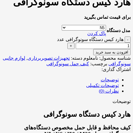
هارد کیس دستگاه سونوگرافی
برای قیمت تماس بگیرید
مدل دستگاه
پاک کردن
هارد کیس دستگاه سونوگرافی عدد
افزودن به سبد خرید
شناسه محصول:
نامعلوم
دسته:
تجهیزات تصویربرداری
,
لوازم جانبی
سونوگرافی
برچسب:
کیف حمل سونوگرافی
اشتراک گذاری:
توضیحات
توضیحات تکمیلی
نظرات (0)
توضیحات
هارد کیس دستگاه سونوگرافی
کیف محافظ و قابل حمل مخصوص دستگاه‌های