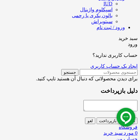
IUD
اسپکلوم واژینال
بالون بکری یا رحمی
سیتوبراش
ورود / ثبت نام
سبد خرید
ورود
حساب کاربری ندارید؟
ایجاد یک حساب کاربری
جستجو
برای دیدن محصولاتی که دنبال آن هستید تایپ کنید.
دلیل بازپرداخت
درخواست بازپرداخت
لغو
فروشگاه
0
مورد
سبد خرید
حساب من