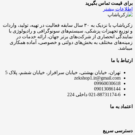
برای قیمت تماس بگیرید
اطلاعات بیشتر
زکریاشاپ با نزدیک به ۳۰ سال سابقه فعالیت در تهیه، تولید، واردات
و توزیع تجهیزات پزشکی، سیستم‌های سونوگرافی و رادیولوژی با
نمایندگی انحصاری از شرکت‌های برتر جهان، ارائه خدمات در
زمینه‌های مختلف به بخش‌های دولتی و خصوصی، آماده همکاری
میباشد.
ارتباط با ما
تهران، خیابان بهشتی، خیابان سرافراز، خیابان ششم، پلاک 5
zekshop1.ir@gmail.com
09960030618
09013086144
021-88731174-6 داخلی 224
اعتماد به ما
دسترسی سریع