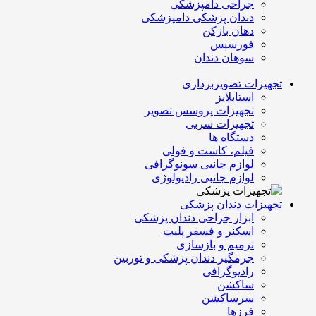
جراحی دامپزشکی
دندان پزشکی دامپزشکی
دهان بازکن
فورسپس
سوهان دندان
تجهیزات تصویربرداری
استابلایز
تجهیزات پروسس تصویر
تجهیزات سربی
دستگاه ها
فیلم، کاست و فولی
لوازم جانبی سونوگرافی
لوازم جانبی رادیولوژی
تجهیزات دندان پزشکی
ابزار جراحی دندان پزشکی
اسکنر و فسفر پلیت
ترمیم و بازسازی
جرمگیر دندان پزشکی و توربین
رادیوگرافی
ساکشن
سرساکشن
فرزها