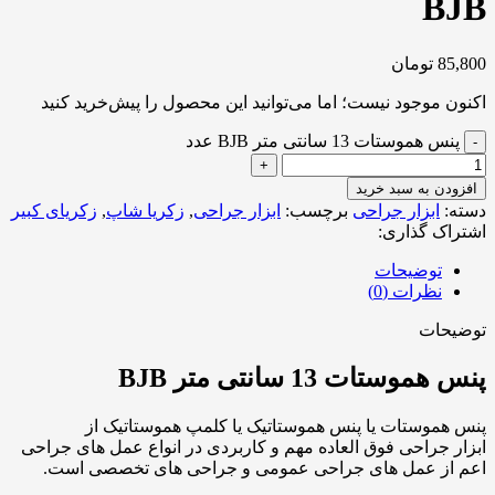
BJB
85,800
تومان
اکنون موجود نیست؛ اما می‌توانید این محصول را پیش‌خرید کنید
پنس هموستات 13 سانتی متر BJB عدد
افزودن به سبد خرید
دسته:
ابزار جراحی
برچسب:
ابزار جراحی
,
زکریا شاپ
,
زکریای کبیر
اشتراک گذاری:
توضیحات
نظرات (0)
توضیحات
پنس هموستات 13 سانتی متر BJB
پنس هموستات یا پنس هموستاتیک یا کلمپ هموستاتیک از
ابزار جراحی فوق العاده مهم و کاربردی در انواع عمل های جراحی
اعم از عمل های جراحی عمومی و جراحی های تخصصی است.