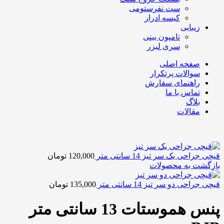
ست نفرستومی
کیسه ادرار
زیبایی
تامپون بینی
سری لیزر
صفحه اصلی
سوالات پرتکرار
راهنمای سفارش
تماس با ما
بلاگ
مقالات
قیچی جراحی یک سر تیز 14 سانتی متر
120,000
تومان
بازگشت به محصولات
قیچی جراحی دو سر تیز 14 سانتی متر
135,000
تومان
پنس هموستات 13 سانتی متر