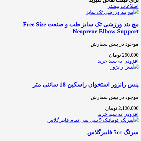
برای قیمت تماس بگیرید
اطلاعات بیشتر
مچ بند ورزشی تک سایز طب و صنعت Free Size
Neoprene Elbow Support
موجود در پیش سفارش
250,000
تومان
افزودن به سبد خرید
پنس رانژور استخوان راسکین 18 سانتی متر
موجود در پیش سفارش
2,100,000
تومان
افزودن به سبد خرید
سرنگ 5cc فایبرگلاس