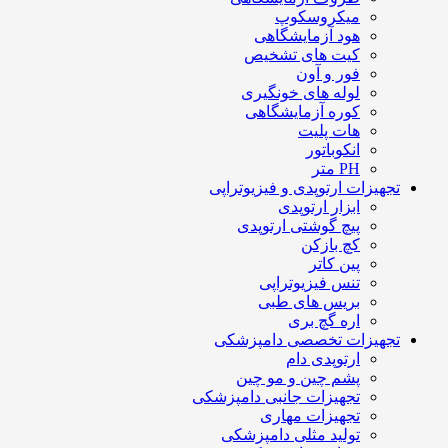
میکروسکوپ
هود آزمایشگاهی
کیت های تشخیص
فور و آون
لوله های خونگیری
کوره آزمایشگاهی
هات پلیت
انکوباتور
PH متر
تجهیزات ارتوپدی و فیزیوتراپی
ابزار ارتوپدی
پیچ گوشتی ارتوپدی
کچ بازکن
پین کاتر
تنس فیزیوتراپی
بریس های طبی
اره گچ بری
تجهیزات تخصصی دامپزشکی
ارتوپدی دام
پشم چین و مو چین
تجهیزات جانبی دامپزشکی
تجهیزات مهاری
تولید مثلی دامپزشکی