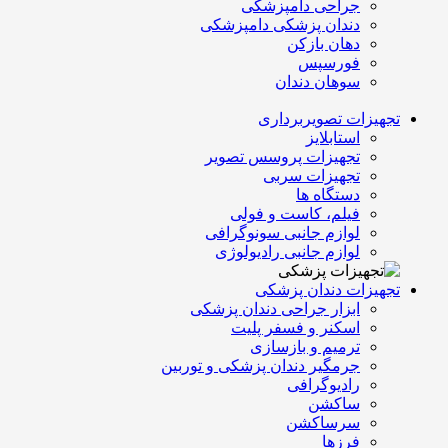
جراحی دامپزشکی
دندان پزشکی دامپزشکی
دهان بازکن
فورسپس
سوهان دندان
تجهیزات تصویربرداری
استابلایز
تجهیزات پروسس تصویر
تجهیزات سربی
دستگاه ها
فیلم، کاست و فولی
لوازم جانبی سونوگرافی
لوازم جانبی رادیولوژی
تجهیزات دندان پزشکی
ابزار جراحی دندان پزشکی
اسکنر و فسفر پلیت
ترمیم و بازسازی
جرمگیر دندان پزشکی و توربین
رادیوگرافی
ساکشن
سرساکشن
فرزها