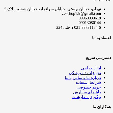
تهران، خیابان بهشتی، خیابان سرافراز، خیابان ششم، پلاک 5
zekshop1.ir@gmail.com
09960030618
09013086144
021-88731174-6 داخلی 224
اعتماد به ما
دسترسی سریع
ابزار جراحی
تجهیزات دامپزشکی
درباره ما و تماس با ما
شرایط استفاده
حریم خصوصی
راهنمای سفارش
پیگیری سفارشات
همکاران ما