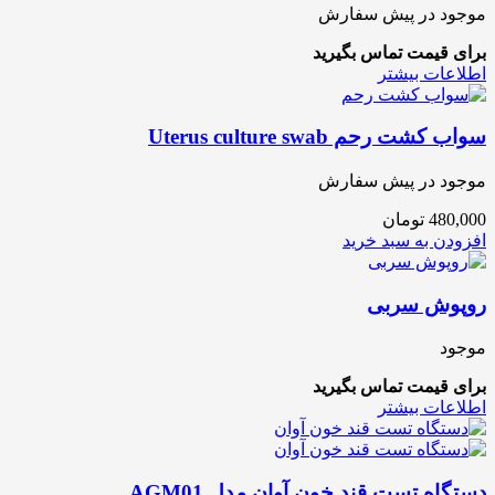
موجود در پیش سفارش
برای قیمت تماس بگیرید
اطلاعات بیشتر
سواب کشت رحم Uterus culture swab
موجود در پیش سفارش
480,000
تومان
افزودن به سبد خرید
روپوش سربی
موجود
برای قیمت تماس بگیرید
اطلاعات بیشتر
دستگاه تست قند خون آوان مدل AGM01