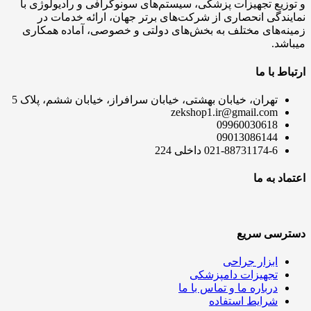
و توزیع تجهیزات پزشکی، سیستم‌های سونوگرافی و رادیولوژی با
نمایندگی انحصاری از شرکت‌های برتر جهان، ارائه خدمات در
زمینه‌های مختلف به بخش‌های دولتی و خصوصی، آماده همکاری
میباشد.
ارتباط با ما
تهران، خیابان بهشتی، خیابان سرافراز، خیابان ششم، پلاک 5
zekshop1.ir@gmail.com
09960030618
09013086144
021-88731174-6 داخلی 224
اعتماد به ما
دسترسی سریع
ابزار جراحی
تجهیزات دامپزشکی
درباره ما و تماس با ما
شرایط استفاده