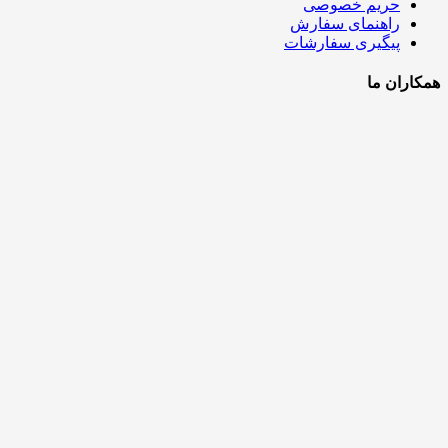
حریم خصوصی
راهنمای سفارش
پیگیری سفارشات
همکاران ما