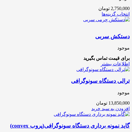
2,750,000
تومان
انتخاب گزینه‌ها
دستکش سربی
موجود
برای قیمت تماس بگیرید
اطلاعات بیشتر
ترالی دستگاه سونوگرافی
موجود
13,850,000
تومان
افزودن به سبد خرید
گاید نمونه برداری دستگاه سونوگرافی(پروب convex)