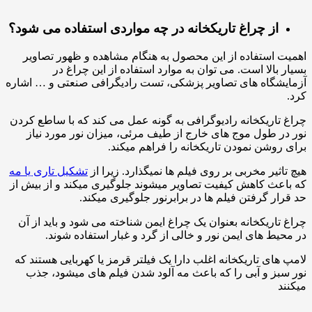
از چراغ تاریکخانه در چه مواردی استفاده می شود؟
اهمیت استفاده از این محصول به هنگام مشاهده و ظهور تصاویر
بسیار بالا است. می توان به موارد استفاده از این چراغ در
آزمایشگاه های تصاویر پزشکی، تست رادیگرافی صنعتی و … اشاره
کرد.
چراغ تاریکخانه رادیوگرافی به گونه عمل می کند که با ساطع کردن
نور در طول موج های خارج از طیف مرئی، میزان نور مورد نیاز
برای روشن نمودن تاریکخانه را فراهم میکند.
هیچ تاثیر مخربی بر روی فیلم ها نمیگذارد. زیرا از
تشکیل تاری یا مه
که باعث کاهش کیفیت تصاویر میشوند جلوگیری میکند و از بیش از
حد قرار گرفتن فیلم ها در برابرنور جلوگیری میکند.
چراغ تاریکخانه بعنوان یک چراغ ایمن شناخته می شود و باید از آن
در محیط های ایمن نور و خالی از گرد و غبار استفاده شوند.
لامپ های تاریکخانه اغلب دارا یک فیلتر قرمز یا کهربایی هستند که
نور سبز و آبی را که باعث مه آلود شدن فیلم های میشود، جذب
میکنند