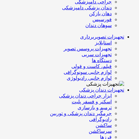
جراحی دامپزشکی
دندان پزشکی دامپزشکی
دهان بازکن
فورسپس
سوهان دندان
تجهیزات تصویربرداری
استابلایز
تجهیزات پروسس تصویر
تجهیزات سربی
دستگاه ها
فیلم، کاست و فولی
لوازم جانبی سونوگرافی
لوازم جانبی رادیولوژی
تجهیزات دندان پزشکی
ابزار جراحی دندان پزشکی
اسکنر و فسفر پلیت
ترمیم و بازسازی
جرمگیر دندان پزشکی و توربین
رادیوگرافی
ساکشن
سرساکشن
فرزها