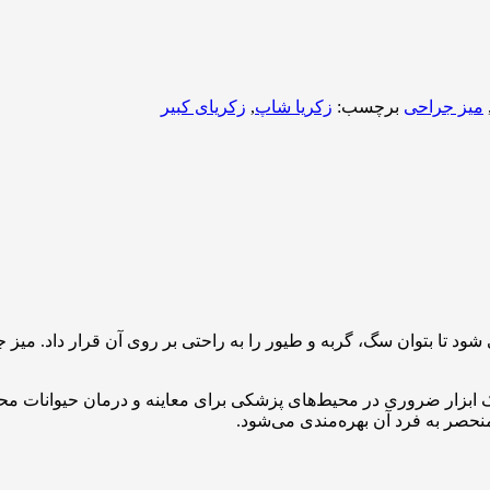
میز جراحی
برچسب:
زکریا شاپ
,
زکریای کبیر
 شود تا بتوان سگ، گربه و طیور را به راحتی بر روی آن قرار داد. م
ک ابزار ضروری در محیط‌های پزشکی برای معاینه و درمان حیوانات مح
منحصر به فرد آن بهره‌مندی می‌شود.