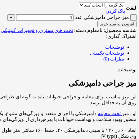
لیفت
پاک کردن
میز جراحی دامپزشکی عدد
افزودن به سبد خرید
شناسه محصول:
نامعلوم
دسته:
تخت های بستری و تجهیزات کلینیکی
,
اشتراک گذاری:
توضیحات
توضیحات تکمیلی
نظرات (0)
توضیحات
میز جراحی دامپزشکی
این میز مناسب برای معاینه و جراحی حیوانات باید به گونه ای طراحی
روی آن به حداقل برسد.
این میز
تخت معاینه
دامپزشکی با اجزای متعدد و ویژگی‌های متنوع، ی
منظور بهبود سلامت و بهداشت حیوانات با بهره‌برداری از ویژگی‌های 
ابعاد ۶۰ در ۱۲۰ با سینی دندانپزشکی ۴۰، جمعا ۱۶۰ سانتی متر طول
وی شکل (V type)