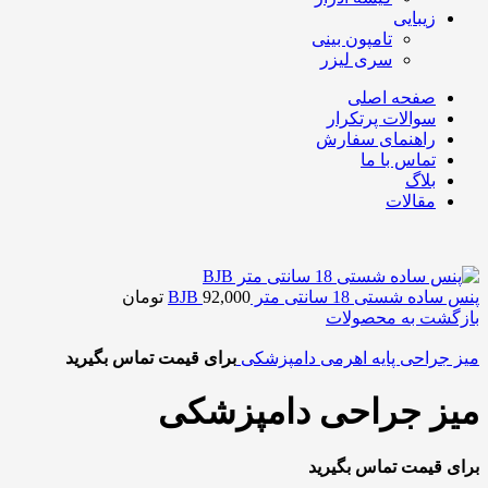
زیبایی
تامپون بینی
سری لیزر
صفحه اصلی
سوالات پرتکرار
راهنمای سفارش
تماس با ما
بلاگ
مقالات
پنس ساده شستی 18 سانتی متر BJB
92,000
تومان
بازگشت به محصولات
میز جراحی پایه اهرمی دامپزشکی
برای قیمت تماس بگیرید
میز جراحی دامپزشکی
برای قیمت تماس بگیرید